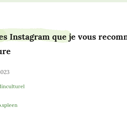
s Instagram que je vous recomm
ure
2023
dinculturel
.spleen