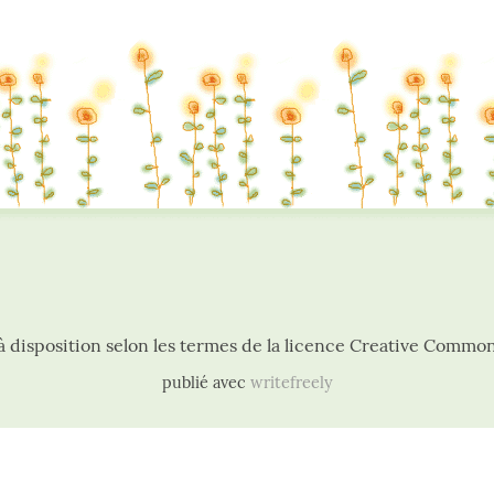
publié avec
writefreely