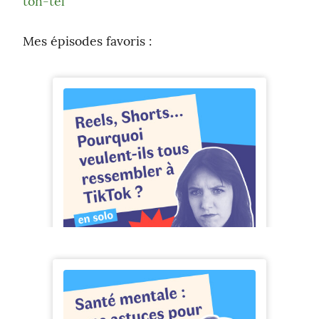
ton-tel
Mes épisodes favoris :