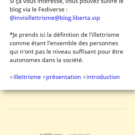
Si ça vous intéresse, vous pouvez suivre le 
blog via le Fediverse : 
@
invisillettrisme@blog.liberta.vip
*Je prends ici la définition de l'illettrisme 
comme étant l'ensemble des personnes 
qui n'ont pas le niveau suffisant pour être 
autonomes dans la société.
illettrisme
présentation
introduction
#
#
#
publié avec
writefreely