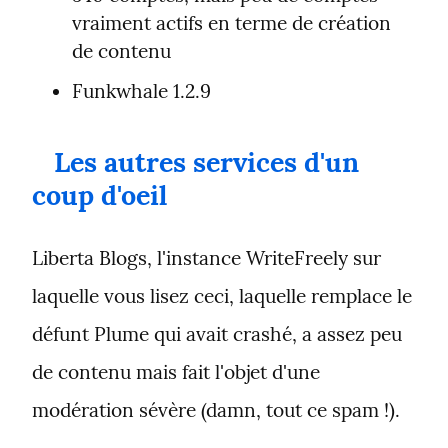
vraiment actifs en terme de création 
de contenu
Funkwhale 1.2.9
Les autres services d'un 
coup d'oeil
Liberta Blogs, l'instance WriteFreely sur 
laquelle vous lisez ceci, laquelle remplace le 
défunt Plume qui avait crashé, a assez peu 
de contenu mais fait l'objet d'une 
modération sévère (damn, tout ce spam !).