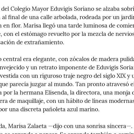
 del Colegio Mayor Eduvigis Soriano se alzaba sobria
al final de una calle arbolada, rodeada por un jardí
n en flor. Marisa llegó una tarde luminosa de comie
, con el estómago revuelto por la mezcla de nervios
ación de extrañamiento.
o central era elegante, con zócalos de madera pulid
envejecido y un retrato imponente de Eduvigis Soria
estida con un riguroso traje negro del siglo XIX y u
que parecía juzgar al mundo. Tan pronto atravesó el
a por la hermana Elisenda, la directora, una monja d
era de maquillaje, con un hábito de líneas modernas 
 por una discreta pañoleta azul marino.
a, Marisa Zalaeta —dijo con una sonrisa sincera—. 