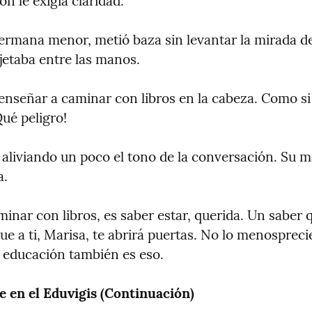
n le exigía claridad.
hermana menor, metió baza sin levantar la mirada d
jetaba entre las manos.
enseñar a caminar con libros en la cabeza. Como si 
ué peligro!
 aliviando un poco el tono de la conversación. Su ma
a.
inar con libros, es saber estar, querida. Un saber q
e a ti, Marisa, te abrirá puertas. No lo menosprecie
a educación también es eso.
 en el Eduvigis (Continuación)