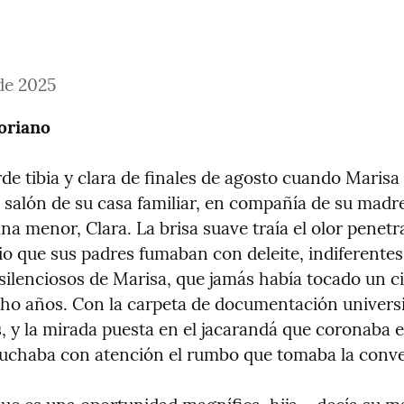
 de 2025
oriano
de tibia y clara de finales de agosto cuando Marisa 
 salón de su casa familiar, en compañía de su madre
a menor, Clara. La brisa suave traía el olor penetra
o que sus padres fumaban con deleite, indiferentes 
ilenciosos de Marisa, que jamás había tocado un cig
cho años. Con la carpeta de documentación universit
s, y la mirada puesta en el jacarandá que coronaba el 
uchaba con atención el rumbo que tomaba la conve