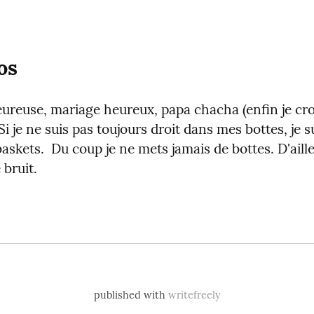
os
ureuse, mariage heureux, papa chacha (enfin je croi
Si je ne suis pas toujours droit dans mes bottes, je su
skets.  Du coup je ne mets jamais de bottes. D'ailleu
 bruit.
published with
writefreely