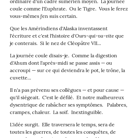
ordinaire d'un cadre sumérien moyen.  La journée 
coule comme l'Euphrate.  Ou le Tigre.  Vous le ferez 
vous-mêmes j'en suis certain.
Que les Amérindiens d'Alaska inventassent 
Ours-qui-va-vite
l'écriture et c'est l'histoire d'
 que 
je conterais.  Si le nez de Cléopâtre VII...
La journée coule disais-je.  Comme la digestion 
d'Ahum dont l'après-midi se passe assis — ou 
accroupi — sur ce qui deviendra le pot, le trône, la 
cuvette...
Il n'a pas prévenu ses collègues — et pour cause — 
qu'il siégeait.  C'est le défilé.  Et notre malheureux 
dysentrique de rabâcher ses symptômes.   Palabres, 
crampes, chaleur.  La soif.  Inextinguible.
L'idée surgit.  Elle traversera le temps, sera de 
toutes les guerres, de toutes les conquêtes, de 