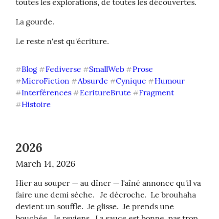
toutes les explorations, de toutes les découvertes.
La gourde.
Le reste n'est qu'écriture.
Blog
Fediverse
SmallWeb
Prose
#
#
#
#
MicroFiction
Absurde
Cynique
Humour
#
#
#
#
Interférences
EcritureBrute
Fragment
#
#
#
Histoire
#
2026
March 14, 2026
Hier au souper — au dîner — l'aîné annonce qu'il va 
faire une demi sèche.   Je décroche.  Le brouhaha 
devient un souffle.  Je glisse.  Je prends une 
bouchée.  Je reviens.  La sauce est bonne, pas trop 