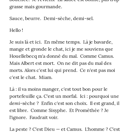
grasse mais gourmande.
Sauce, beurre.  Demi-sèche, demi-sel.
Hello !
Je suis là et ici.  En même temps.  Là je bavarde, 
mange et gronde le chat, ici je me souviens que 
Houellebecq m'a donné du mal.  Comme Camus.  
Mais Albert est mort.  On ne dit pas du mal des 
morts. Alors c'est lui qui prend.  Ce n'est pas moi 
c'est le chat.  Miam.
Là : il va moins manger, c'est tout bon pour le 
portefeuille ça. C'est un morfal.  Ici : pourquoi une 
demi
-sèche ?  Enfin c'est son choix.  Il est grand, il 
est libre.  Comme Sisyphe.  Et Prométhée ? Je 
l'ignore.  Faudrait voir.
La peste ? C'est Dieu — et Camus.  L'homme ? C'est 