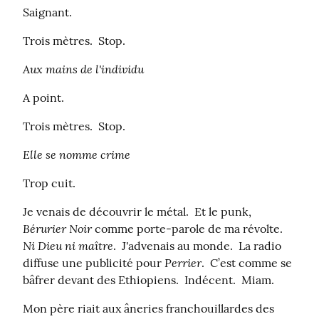
Saignant.
Trois mètres.  Stop.
Aux mains de l'individu
A point.
Trois mètres.  Stop.
Elle se nomme crime
Trop cuit.
Je venais de découvrir le métal.  Et le punk, 
Bérurier Noir
 comme porte-parole de ma révolte.  
Ni Dieu ni maître
.  J'advenais au monde.  La radio 
Perrier
diffuse une publicité pour 
.  C’est comme se 
bâfrer devant des Ethiopiens.  Indécent.  Miam.
Mon père riait aux âneries franchouillardes des 