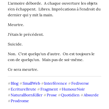
L'armoire déborde.  A chaque ouverture les objets 
s'en échappent.  Libres. Imprécations à l'endroit du 
dernier qui y mit la main.
Meurtre.
J'étais le précédent.
Suicide.
Non.  C'est quelqu'un d'autre.  On est toujours le 
con de quelqu'un.  Mais pas de soi-même.
Ce sera meurtre.
Blog
SmallWeb
Interférence
Fediverse
#
#
#
#
EcritureBrute
Fragment
HumourNoir
#
#
#
NaturalBornKiller
Prose
Quotidien
Absurde
#
#
#
#
Prodrome
#