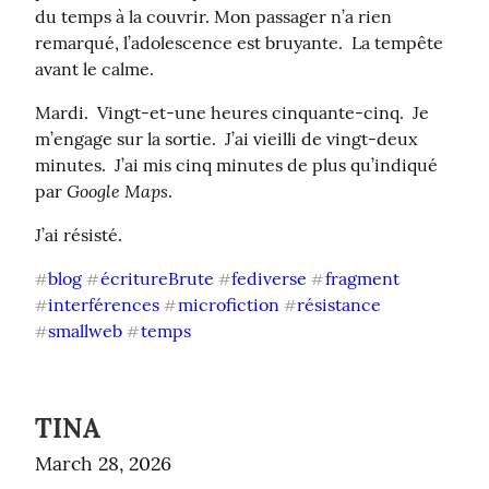
du temps à la couvrir. Mon passager n’a rien 
remarqué, l’adolescence est bruyante.  La tempête 
avant le calme.
Mardi.  Vingt-et-une heures cinquante-cinq.  Je 
m’engage sur la sortie.  J’ai vieilli de vingt-deux 
minutes.  J’ai mis cinq minutes de plus qu’indiqué 
Google Maps
par 
.
J’ai résisté.
blog
écritureBrute
fediverse
fragment
#
#
#
#
interférences
microfiction
résistance
#
#
#
smallweb
temps
#
#
TINA
March 28, 2026