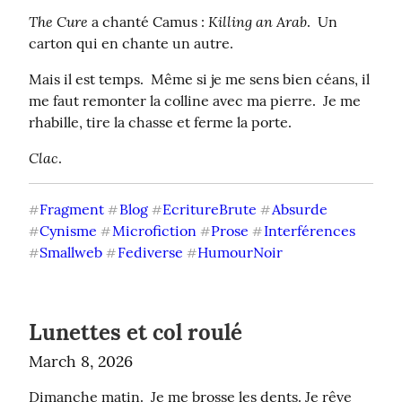
The Cure
Killing an Arab
 a chanté Camus : 
.  Un 
carton qui en chante un autre.
Mais il est temps.  Même si je me sens bien céans, il 
me faut remonter la colline avec ma pierre.  Je me 
rhabille, tire la chasse et ferme la porte.
Clac
.
Fragment
Blog
EcritureBrute
Absurde
#
#
#
#
Cynisme
Microfiction
Prose
Interférences
#
#
#
#
Smallweb
Fediverse
HumourNoir
#
#
#
Lunettes et col roulé
March 8, 2026
Dimanche matin.  Je me brosse les dents. Je rêve 