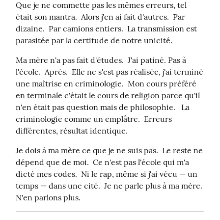
Que je ne commette pas les mêmes erreurs, tel 
était son mantra.  Alors j'en ai fait d'autres.  Par 
dizaine.  Par camions entiers.  La transmission est 
parasitée par la certitude de notre unicité.
Ma mère n'a pas fait d'études.  J'ai patiné. Pas à 
l'école.  Après.  Elle ne s'est pas réalisée, j'ai terminé 
une maîtrise en criminologie.  Mon cours préféré 
en terminale c'était le cours de religion parce qu'il 
n'en était pas question mais de philosophie.   La 
criminologie comme un emplâtre.  Erreurs 
différentes, résultat identique.
Je dois à ma mère ce que je ne suis pas.  Le reste ne 
dépend que de moi.  Ce n'est pas l'école qui m'a 
dicté mes codes.  Ni le rap, même si j'ai vécu — un 
temps — dans une cité.  Je ne parle plus à ma mère.  
N'en parlons plus.