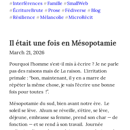
Interférences
Famille
SmallWeb
#
#
#
ÉcritureBrute
Prose
Fédiverse
Blog
#
#
#
#
Résilience
Mélancolie
MicroRécit
#
#
#
Il était une fois en Mésopotamie
March 21, 2026
Pourquoi l'homme s'est-il mis à écrire ? Je ne parle 
La
pas des raisons mais de 
 raison.  L'irritation 
primale : “bon, maintenant, il y en a marre de 
répéter la même chose, je vais l'écrire une bonne 
fois pour toutes  !”.
Mésopotamie du sud, bien avant notre ère.  Le 
soleil se lève.  Ahum se réveille, s'étire, se lève, 
déjeune, embrasse sa femme, prend son char — de 
fonction — et se rend à son travail.  Journée 