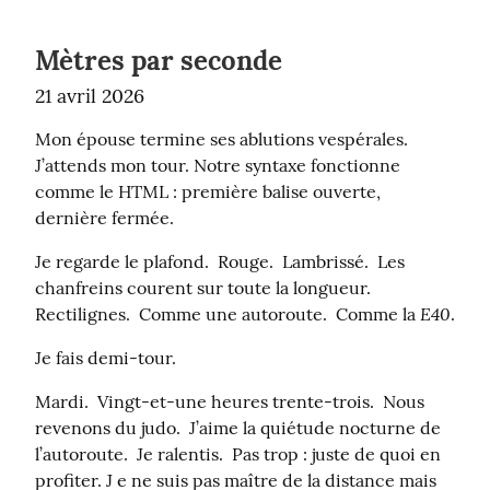
Mètres par seconde
21 avril 2026
Mon épouse termine ses ablutions vespérales.  
J’attends mon tour. Notre syntaxe fonctionne 
comme le HTML : première balise ouverte, 
dernière fermée.
Je regarde le plafond.  Rouge.  Lambrissé.  Les 
chanfreins courent sur toute la longueur.  
E40
Rectilignes.  Comme une autoroute.  Comme la 
.
Je fais demi-tour.
Mardi.  Vingt-et-une heures trente-trois.  Nous 
revenons du judo.  J’aime la quiétude nocturne de 
l’autoroute.  Je ralentis.  Pas trop : juste de quoi en 
profiter. J e ne suis pas maître de la distance mais 