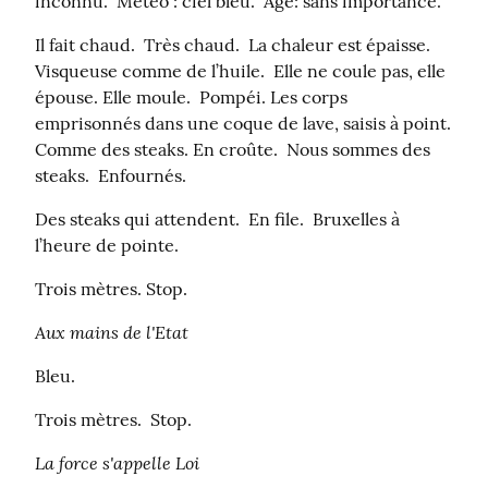
inconnu.  Météo : ciel bleu.  Age: sans importance.
Il fait chaud.  Très chaud.  La chaleur est épaisse.  
Visqueuse comme de l’huile.  Elle ne coule pas, elle 
épouse. Elle moule.  Pompéi. Les corps 
emprisonnés dans une coque de lave, saisis à point.  
Comme des steaks. En croûte.  Nous sommes des 
steaks.  Enfournés.
Des steaks qui attendent.  En file.  Bruxelles à 
l’heure de pointe.
Trois mètres. Stop.
Aux mains de l'Etat
Bleu.
Trois mètres.  Stop.
La force s'appelle Loi