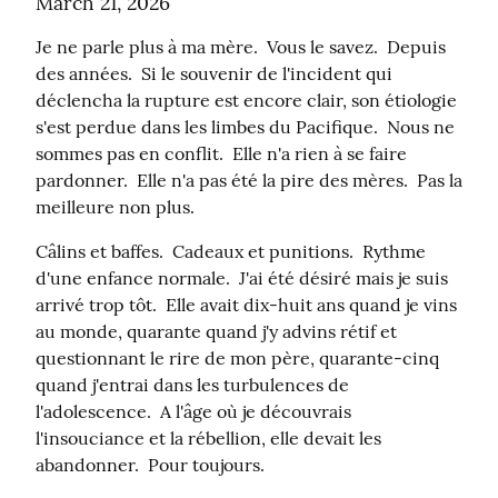
March 21, 2026
Je ne parle plus à ma mère.  Vous le savez.  Depuis 
des années.  Si le souvenir de l'incident qui 
déclencha la rupture est encore clair, son étiologie 
s'est perdue dans les limbes du Pacifique.  Nous ne 
sommes pas en conflit.  Elle n'a rien à se faire 
pardonner.  Elle n'a pas été la pire des mères.  Pas la 
meilleure non plus.
Câlins et baffes.  Cadeaux et punitions.  Rythme 
d'une enfance normale.  J'ai été désiré mais je suis 
arrivé trop tôt.  Elle avait dix-huit ans quand je vins 
au monde, quarante quand j'y advins rétif et 
questionnant le rire de mon père, quarante-cinq 
quand j'entrai dans les turbulences de 
l'adolescence.  A l'âge où je découvrais 
l'insouciance et la rébellion, elle devait les 
abandonner.  Pour toujours.