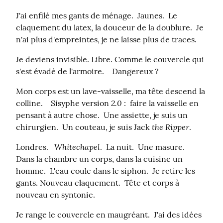
J'ai enfilé mes gants de ménage.  Jaunes.  Le 
claquement du latex, la douceur de la doublure.  Je 
n'ai plus d'empreintes, je ne laisse plus de traces.
Je deviens invisible. Libre. Comme le couvercle qui 
s'est évadé de l'armoire.    Dangereux ?
Mon corps est un lave-vaisselle, ma tête descend la 
2.0
colline.    Sisyphe version 
 :  faire la vaisselle en 
pensant à autre chose.  Une assiette, je suis un 
the Ripper
chirurgien.  Un couteau, je suis Jack 
.
Whitechapel
Londres.   
.  La nuit.  Une masure.   
Dans la chambre un corps, dans la cuisine un 
homme.  L'eau coule dans le siphon.  Je retire les 
gants. Nouveau claquement.  Tête et corps à 
nouveau en syntonie.
Je range le couvercle en maugréant.  J'ai des idées 