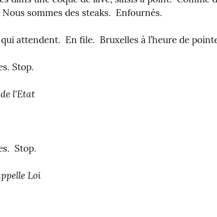
  Nous sommes des steaks.  Enfournés.
qui attendent.  En file.  Bruxelles à l’heure de point
es. Stop.
de l'Etat
s.  Stop.
appelle Loi