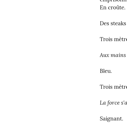
En croûte.
Des steaks 
Trois mètr
Aux mains 
Bleu.
Trois mètre
La force s'
Saignant.