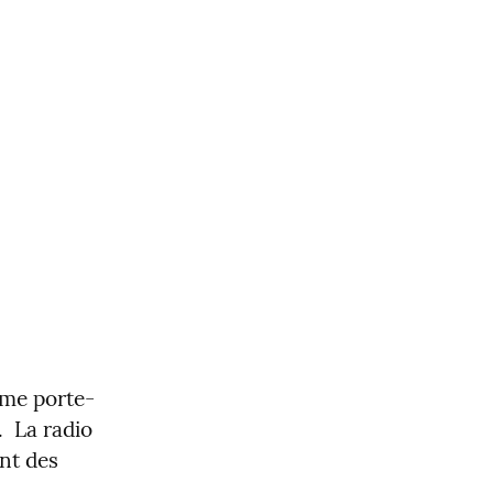
me porte-
  La radio 
nt des 