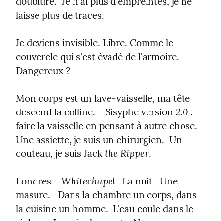
doublure.  Je n'ai plus d'empreintes, je ne 
laisse plus de traces.
Je deviens invisible. Libre. Comme le 
couvercle qui s'est évadé de l'armoire.    
Dangereux ?
Mon corps est un lave-vaisselle, ma tête 
2.0
descend la colline.    Sisyphe version 
 :  
faire la vaisselle en pensant à autre chose.  
Une assiette, je suis un chirurgien.  Un 
the Ripper
couteau, je suis Jack 
.
Whitechapel
Londres.   
.  La nuit.  Une 
masure.   Dans la chambre un corps, dans 
la cuisine un homme.  L'eau coule dans le 