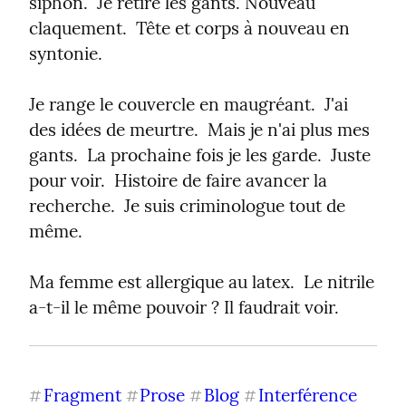
siphon.  Je retire les gants. Nouveau 
claquement.  Tête et corps à nouveau en 
syntonie.
Je range le couvercle en maugréant.  J'ai 
des idées de meurtre.  Mais je n'ai plus mes 
gants.  La prochaine fois je les garde.  Juste 
pour voir.  Histoire de faire avancer la 
recherche.  Je suis criminologue tout de 
même.
Ma femme est allergique au latex.  Le nitrile 
a-t-il le même pouvoir ? Il faudrait voir.
Fragment
Prose
Blog
Interférence
#
#
#
#